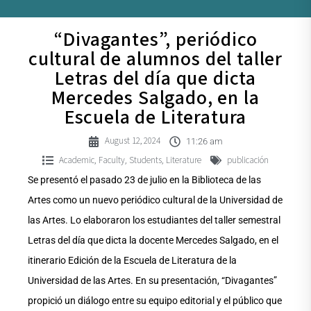
“Divagantes”, periódico
cultural de alumnos del taller
Letras del día que dicta
Mercedes Salgado, en la
Escuela de Literatura
August 12, 2024
11:26 am
Academic
Faculty
Students
Literature
publicación
,
,
,
Se presentó el pasado 23 de julio en la Biblioteca de las
Artes como un nuevo periódico cultural de la Universidad de
las Artes. Lo elaboraron los estudiantes del taller semestral
Letras del día que dicta la docente Mercedes Salgado, en el
itinerario Edición de la Escuela de Literatura de la
Universidad de las Artes. En su presentación, “Divagantes”
propició un diálogo entre su equipo editorial y el público que