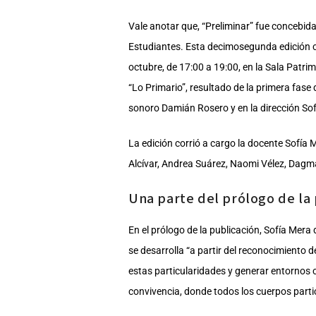
Vale anotar que, “Preliminar” fue concebi
Estudiantes. Esta decimosegunda edición cor
octubre, de 17:00 a 19:00, en la Sala Patr
“Lo Primario”, resultado de la primera fase
sonoro Damián Rosero y en la dirección So
La edición corrió a cargo la docente Sofía
Alcívar, Andrea Suárez, Naomi Vélez, Dagma
Una parte del prólogo de la 
En el prólogo de la publicación, Sofía Mera 
se desarrolla “a partir del reconocimiento 
estas particularidades y generar entornos 
convivencia, donde todos los cuerpos parti