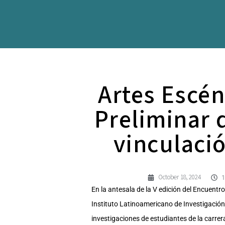
Artes Escén
Preliminar 
vinculaci
October 18, 2024
1
En la antesala de la V edición del Encuentro
Instituto Latinoamericano de Investigación 
investigaciones de estudiantes de la carrer