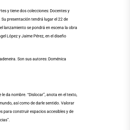
es y tiene dos colecciones: Docentes y
. Su presentación tendrá lugar el 22 de
del lanzamiento se pondrá en escena la obra
ngel López y Jaime Pérez, en el diseño
ivadeneira. Son sus autores: Doménica
 le da nombre. “Dislocar”, anota en el texto,
 mundo, así como de darle sentido. Valorar
s para construir espacios accesibles y de
cias”.