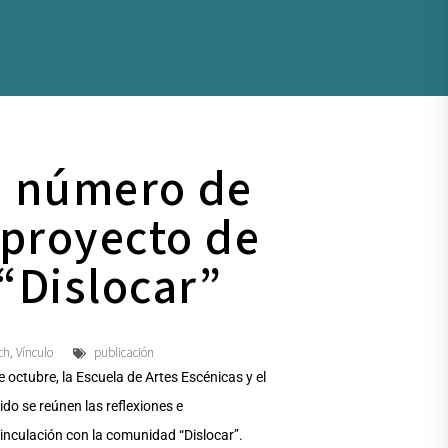
an número de
 proyecto de
“Dislocar”
ch
Vínculo
publicación
,
e octubre, la Escuela de Artes Escénicas y el
do se reúnen las reflexiones e
 vinculación con la comunidad “Dislocar”.