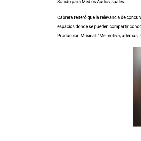
Sonido para Medios Audiovisuales.
Cabrera reiteró que la relevancia de concur
espacios donde se pueden compartir conocim
Producción Musical. “Me motiva, además, s