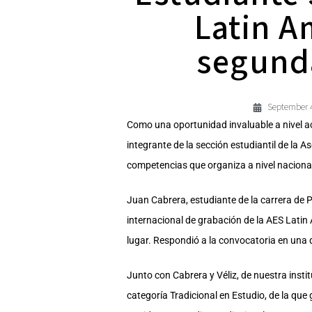
Latin A
segunda
September 4
Como una oportunidad invaluable a nivel a
integrante de la sección estudiantil de la 
competencias que organiza a nivel nacional
Juan Cabrera, estudiante de la carrera de 
internacional de grabación de la AES Lat
lugar. Respondió a la convocatoria en una d
Junto con Cabrera y Véliz, de nuestra insti
categoría Tradicional en Estudio, de la que