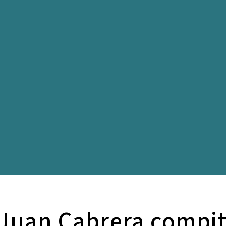
Juan Cabrera compit