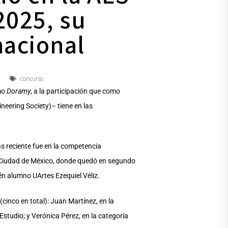
2025, su
nacional
concurso
omo
Doramy
, a la participación que como
ineering Society)– tiene en las
ás reciente fue en la competencia
 Ciudad de México, donde quedó en segundo
ién alumno UArtes Ezequiel Véliz.
cinco en total): Juan Martínez, en la
studio; y Verónica Pérez, en la categoría