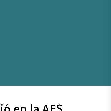
ió en la AES