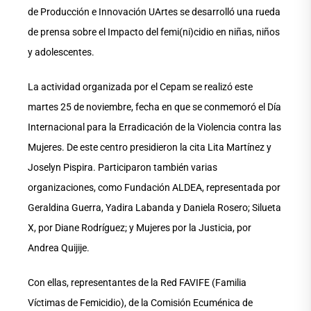
de Producción e Innovación UArtes se desarrolló una rueda
de prensa sobre el Impacto del femi(ni)cidio en niñas, niños
y adolescentes.
La actividad organizada por el Cepam se realizó este
martes 25 de noviembre, fecha en que se conmemoró el Día
Internacional para la Erradicación de la Violencia contra las
Mujeres. De este centro presidieron la cita Lita Martínez y
Joselyn Pispira. Participaron también varias
organizaciones, como Fundación ALDEA, representada por
Geraldina Guerra, Yadira Labanda y Daniela Rosero; Silueta
X, por Diane Rodríguez; y Mujeres por la Justicia, por
Andrea Quijije.
Con ellas, representantes de la Red FAVIFE (Familia
Víctimas de Femicidio), de la Comisión Ecuménica de