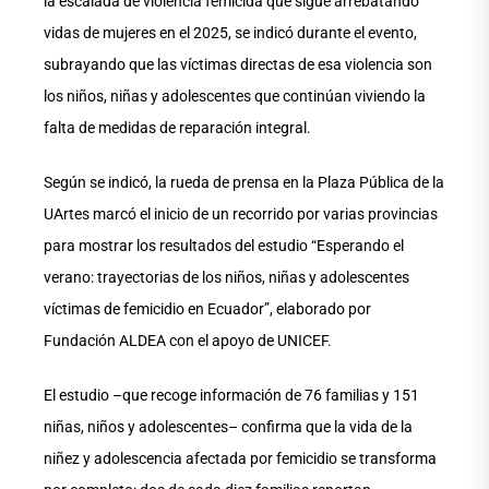
la escalada de violencia femicida que sigue arrebatando
vidas de mujeres en el 2025, se indicó durante el evento,
subrayando que las víctimas directas de esa violencia son
los niños, niñas y adolescentes que continúan viviendo la
falta de medidas de reparación integral.
Según se indicó, la rueda de prensa en la Plaza Pública de la
UArtes marcó el inicio de un recorrido por varias provincias
para mostrar los resultados del estudio “Esperando el
verano: trayectorias de los niños, niñas y adolescentes
víctimas de femicidio en Ecuador”, elaborado por
Fundación ALDEA con el apoyo de UNICEF.
El estudio –que recoge información de 76 familias y 151
niñas, niños y adolescentes– confirma que la vida de la
niñez y adolescencia afectada por femicidio se transforma