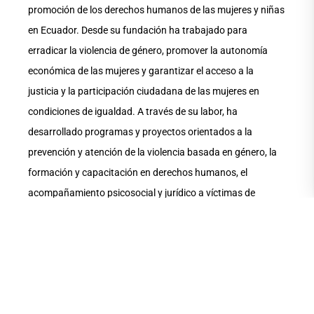
promoción de los derechos humanos de las mujeres y niñas
en Ecuador. Desde su fundación ha trabajado para
erradicar la violencia de género, promover la autonomía
económica de las mujeres y garantizar el acceso a la
justicia y la participación ciudadana de las mujeres en
condiciones de igualdad. A través de su labor, ha
desarrollado programas y proyectos orientados a la
prevención y atención de la violencia basada en género, la
formación y capacitación en derechos humanos, el
acompañamiento psicosocial y jurídico a víctimas de
violencia, así como la incidencia en políticas públicas para
la inclusión y protección de los derechos de las mujeres y
poblaciones en situación de vulnerabilidad.
En el convenio de cooperación interinstitucional que la
Universidad de las Artes firmó con el Cepam, se