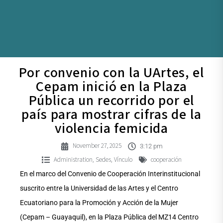
Por convenio con la UArtes, el
Cepam inició en la Plaza
Pública un recorrido por el
país para mostrar cifras de la
violencia femicida
November 27, 2025
3:12 pm
Administration
Sedes
Vínculo
cooperación
,
,
En el marco del Convenio de Cooperación Interinstitucional
suscrito entre la Universidad de las Artes y el Centro
Ecuatoriano para la Promoción y Acción de la Mujer
(Cepam – Guayaquil), en la Plaza Pública del MZ14 Centro