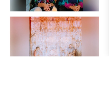
Texto y fotos: colaboración de la Alianza Francesa de
Guayaquil.
COMPARTE ESTA