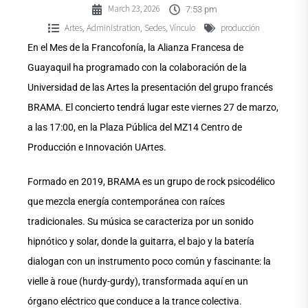
March 23, 2026
7:53 pm
Artes
Administration
Sedes
Vínculo
producción
,
,
,
En el Mes de la Francofonía, la Alianza Francesa de
Guayaquil ha programado con la colaboración de la
Universidad de las Artes la presentación del grupo francés
BRAMA. El concierto tendrá lugar este viernes 27 de marzo,
a las 17:00, en la Plaza Pública del MZ14 Centro de
Producción e Innovación UArtes.
Formado en 2019, BRAMA es un grupo de rock psicodélico
que mezcla energía contemporánea con raíces
tradicionales. Su música se caracteriza por un sonido
hipnótico y solar, donde la guitarra, el bajo y la batería
dialogan con un instrumento poco común y fascinante: la
vielle à roue (hurdy-gurdy), transformada aquí en un
órgano eléctrico que conduce a la trance colectiva.