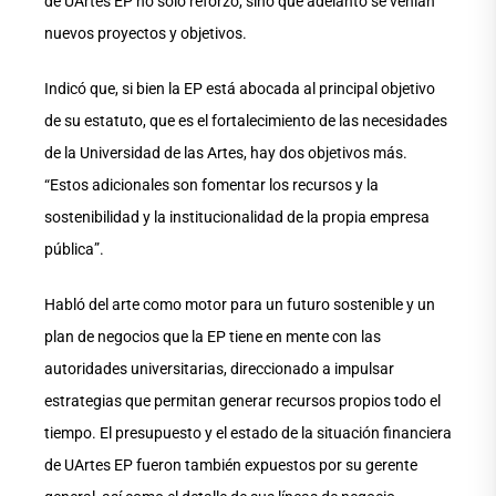
de UArtes EP no solo reforzó, sino que adelantó se venían
nuevos proyectos y objetivos.
Indicó que, si bien la EP está abocada al principal objetivo
de su estatuto, que es el fortalecimiento de las necesidades
de la Universidad de las Artes, hay dos objetivos más.
“Estos adicionales son fomentar los recursos y la
sostenibilidad y la institucionalidad de la propia empresa
pública”.
Habló del arte como motor para un futuro sostenible y un
plan de negocios que la EP tiene en mente con las
autoridades universitarias, direccionado a impulsar
estrategias que permitan generar recursos propios todo el
tiempo. El presupuesto y el estado de la situación financiera
de UArtes EP fueron también expuestos por su gerente