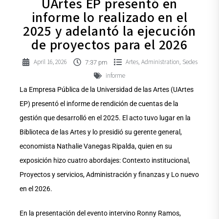
UArtes EP presentó en
informe lo realizado en el
2025 y adelantó la ejecución
de proyectos para el 2026
April 16, 2026
Artes
Administration
Sedes
,
,
7:37 pm
informe
La Empresa Pública de la Universidad de las Artes (UArtes
EP) presentó el informe de rendición de cuentas de la
gestión que desarrolló en el 2025. El acto tuvo lugar en la
Biblioteca de las Artes y lo presidió su gerente general,
economista Nathalie Vanegas Ripalda, quien en su
exposición hizo cuatro abordajes: Contexto institucional,
Proyectos y servicios, Administración y finanzas y Lo nuevo
en el 2026.
En la presentación del evento intervino Ronny Ramos,