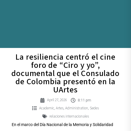
La resiliencia centró el cine
foro de “Ciro y yo”,
documental que el Consulado
de Colombia presentó en la
UArtes
April 27, 2026
8:11 pm
Academic
Artes
Administration
Sedes
,
,
,
relaciones internacionales
En el marco del Día Nacional de la Memoria y Solidaridad