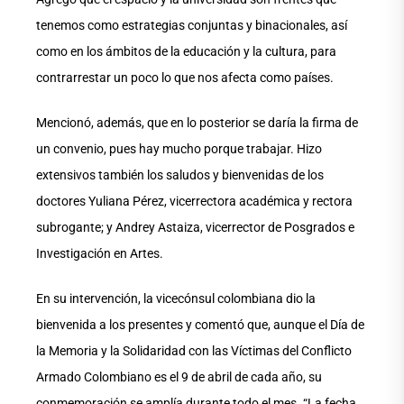
tenemos como estrategias conjuntas y binacionales, así
como en los ámbitos de la educación y la cultura, para
contrarrestar un poco lo que nos afecta como países.
Mencionó, además, que en lo posterior se daría la firma de
un convenio, pues hay mucho porque trabajar. Hizo
extensivos también los saludos y bienvenidas de los
doctores Yuliana Pérez, vicerrectora académica y rectora
subrogante; y Andrey Astaiza, vicerrector de Posgrados e
Investigación en Artes.
En su intervención, la vicecónsul colombiana dio la
bienvenida a los presentes y comentó que, aunque el Día de
la Memoria y la Solidaridad con las Víctimas del Conflicto
Armado Colombiano es el 9 de abril de cada año, su
conmemoración se amplía durante todo el mes. “La fecha