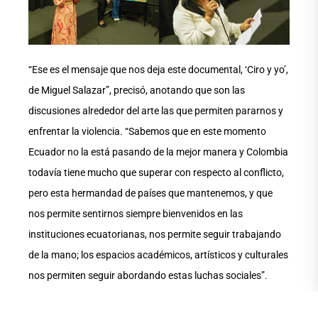
“Ese es el mensaje que nos deja este documental, ‘Ciro y yo’,
de Miguel Salazar”, precisó, anotando que son las
discusiones alrededor del arte las que permiten pararnos y
enfrentar la violencia. “Sabemos que en este momento
Ecuador no la está pasando de la mejor manera y Colombia
todavía tiene mucho que superar con respecto al conflicto,
pero esta hermandad de países que mantenemos, y que
nos permite sentirnos siempre bienvenidos en las
instituciones ecuatorianas, nos permite seguir trabajando
de la mano; los espacios académicos, artísticos y culturales
nos permiten seguir abordando estas luchas sociales”.
En diálogo con InfoUArtes, la vicecónsul Silvia Agudelo