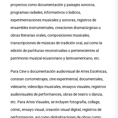
proyectos como documentación y paisajes sonoros,
programas radiales, informativos o lúdicos,
experimentaciones musicales y sonoras, registros de
ensambles instrumentales, creaciones dramatúrgicas u
obras literarias orales, composiciones musicales,
transcripciones de músicas de tradición oral, así como la
edición de partituras reconstruidas o pertenecientes al
patrimonio musical ecuatoriano y latinoamericano, etc.
Para Cine o documentación audiovisual de Artes Escénicas,
constan cortometrajes, cine experimental, documentales,
videoarte, videoclips musicales, ensayos visuales, registros
audiovisuales de performances, obras de teatro o danza,
etc. Para Artes Visuales, se incluyen fotografía, collage,
cómic, ensayo visual, creación visual digital, registros de
performances, así como digitalizaciones de obras como: