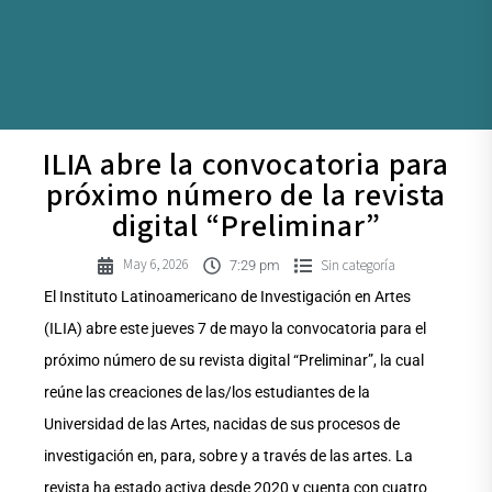
ILIA abre la convocatoria para
próximo número de la revista
digital “Preliminar”
May 6, 2026
Sin categoría
7:29 pm
El Instituto Latinoamericano de Investigación en Artes
(ILIA) abre este jueves 7 de mayo la convocatoria para el
próximo número de su revista digital “Preliminar”, la cual
reúne las creaciones de las/los estudiantes de la
Universidad de las Artes, nacidas de sus procesos de
investigación en, para, sobre y a través de las artes. La
revista ha estado activa desde 2020 y cuenta con cuatro