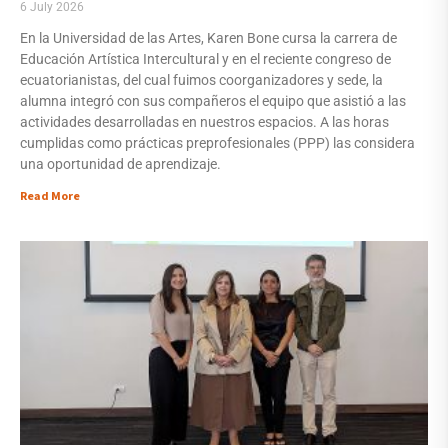
6 July 2026
En la Universidad de las Artes, Karen Bone cursa la carrera de
Educación Artística Intercultural y en el reciente congreso de
ecuatorianistas, del cual fuimos coorganizadores y sede, la
alumna integró con sus compañeros el equipo que asistió a las
actividades desarrolladas en nuestros espacios. A las horas
cumplidas como prácticas preprofesionales (PPP) las considera
una oportunidad de aprendizaje.
Read More