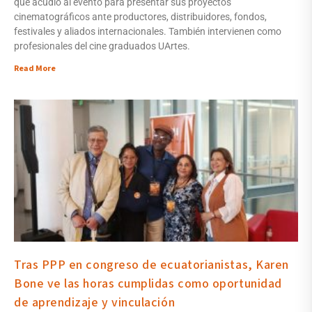
que acudió al evento para presentar sus proyectos
cinematográficos ante productores, distribuidores, fondos,
festivales y aliados internacionales. También intervienen como
profesionales del cine graduados UArtes.
Read More
Tras PPP en congreso de ecuatorianistas, Karen
Bone ve las horas cumplidas como oportunidad
de aprendizaje y vinculación