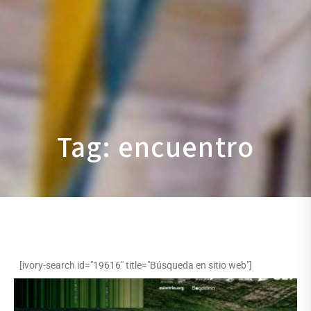
Tag: encuentro
[ivory-search id="19616" title="Búsqueda en sitio web"]