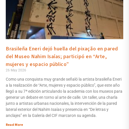
Brasileña Eneri dejó huella del pixação en pared
del Museo Nahim Isaías; participó en “Arte,
mujeres y espacio público”
26 May 2026
Como una conquista muy grande señaló la artista brasileña Eneri
a la realización de “Arte, mujeres y espacio público”, que este año
llegó a su 7ª edición articulando la academia con los museos para
generar un debate en torno al arte de calle. Un taller, una charla
junto a artistas urbanas nacionales, la intervención de la pared
lateral exterior del Nahim Isaías y presencia en “De letras y
anclajes” en la Galería del CIF marcaron su agenda.
Read More