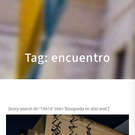
Tag: encuentro
[ivory-search id="19616" title="Búsqueda en sitio web"]