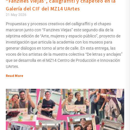
“Fanzines Viejas”, calligraffiti y chapeteo en la
Galería del CIF del MZ14 UArtes
21 May 2026
Propuestas y procesos creativos del calligraffiti y el chapeo
marcaron junto con “Fanzines Viejas” este segundo día de la
séptima edición de “Arte, mujeres y espacio público”, proyecto de
investigación que articula la academia con los museos para
generar diálogos en torno al arte de calle. En esta entrega, las
voces de los artistas de la muestra colectiva “De letras y anclajes”
que se desarrolla en el MZ14 Centro de Producción e Innovación
UArtes.
Read More