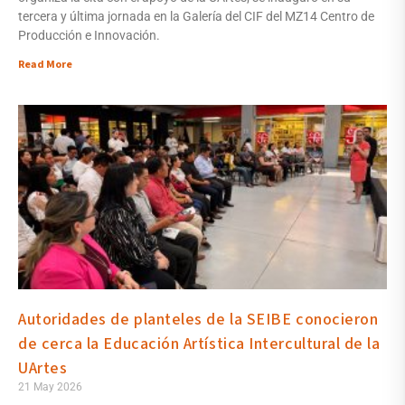
tercera y última jornada en la Galería del CIF del MZ14 Centro de
Producción e Innovación.
Read More
Autoridades de planteles de la SEIBE conocieron
de cerca la Educación Artística Intercultural de la
UArtes
21 May 2026