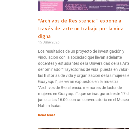
“Archivos de Resistencia” expone a
través del arte un trabajo por la vida
digna
15 June 2026
Los resultados de un proyecto de investigación y
vinculación con la sociedad que llevan adelante
docentes y estudiantes de la Universidad de las Art
denominado “Trayectorias de vida: puesta en valor
las historias de vida y organización de las mujeres 
Guayaquil”, se verán expuestos en la muestra
“Archivos de Resistencia: memorias de lucha de
mujeres en Guayaquil”, que se inaugurará este 17 d
junio, a las 16:00, con un conversatorio en el Museo
Nahim Isaías.
Read More