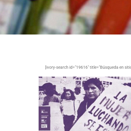
[ivory-search id="19616" title="Búsqueda en siti