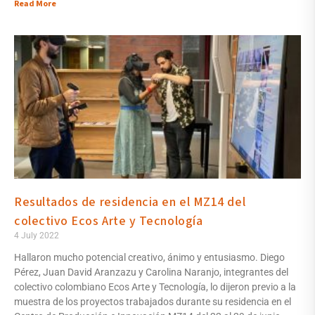
Read More
Resultados de residencia en el MZ14 del
colectivo Ecos Arte y Tecnología
4 July 2022
Hallaron mucho potencial creativo, ánimo y entusiasmo. Diego
Pérez, Juan David Aranzazu y Carolina Naranjo, integrantes del
colectivo colombiano Ecos Arte y Tecnología, lo dijeron previo a la
muestra de los proyectos trabajados durante su residencia en el