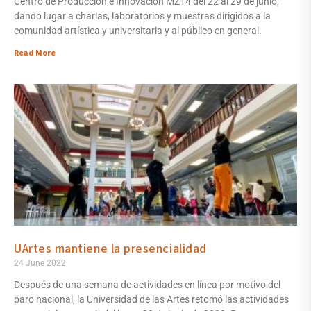
Centro de Producción e Innovación MZ14 del 22 al 29 de junio,
dando lugar a charlas, laboratorios y muestras dirigidos a la
comunidad artística y universitaria y al público en general.
Read More
UArtes mantiene la presencialidad
24 June 2022
Después de una semana de actividades en línea por motivo del
paro nacional, la Universidad de las Artes retomó las actividades