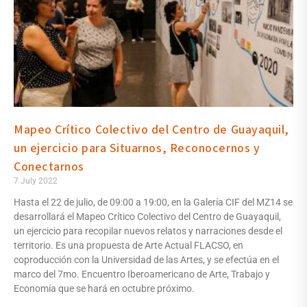
Mapeo Crítico Colectivo del Centro de Guayaquil,
un ejercicio para Situarnos, Reconocernos y
Conectarnos
7 July 2022
Hasta el 22 de julio, de 09:00 a 19:00, en la Galería CIF del MZ14 se
desarrollará el Mapeo Crítico Colectivo del Centro de Guayaquil,
un ejercicio para recopilar nuevos relatos y narraciones desde el
territorio. Es una propuesta de Arte Actual FLACSO, en
coproducción con la Universidad de las Artes, y se efectúa en el
marco del 7mo. Encuentro Iberoamericano de Arte, Trabajo y
Economía que se hará en octubre próximo.