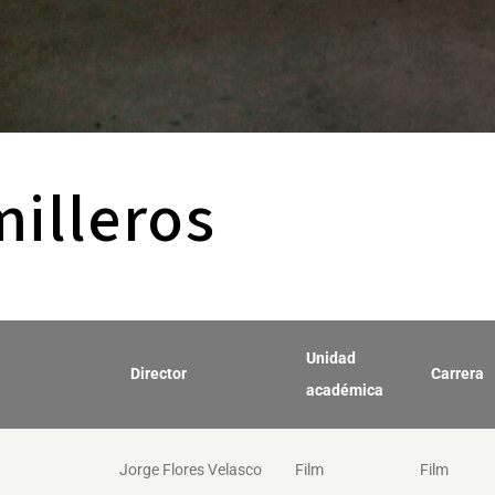
illeros
Unidad
Director
Carrera
académica
Jorge Flores Velasco
Film
Film