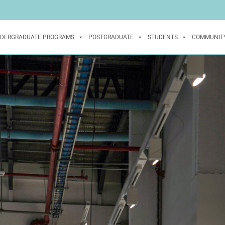
DERGRADUATE PROGRAMS
POSTGRADUATE
STUDENTS
COMMUNIT