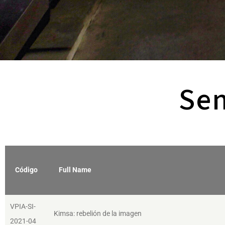
Sem
Código
Full Name
VPIA-SI-
Kimsa: rebelión de la imagen
2021-04