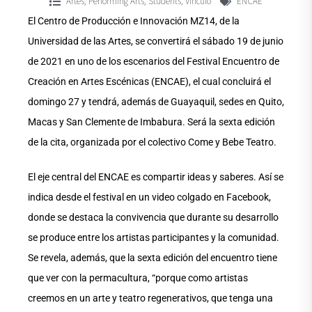
Artes
Performing Arts
Students
Vínculo
ENCAE
,
,
,
El Centro de Producción e Innovación MZ14, de la
Universidad de las Artes, se convertirá el sábado 19 de junio
de 2021 en uno de los escenarios del Festival Encuentro de
Creación en Artes Escénicas (ENCAE), el cual concluirá el
domingo 27 y tendrá, además de Guayaquil, sedes en Quito,
Macas y San Clemente de Imbabura. Será la sexta edición
de la cita, organizada por el colectivo Come y Bebe Teatro.
El eje central del ENCAE es compartir ideas y saberes. Así se
indica desde el festival en un video colgado en Facebook,
donde se destaca la convivencia que durante su desarrollo
se produce entre los artistas participantes y la comunidad.
Se revela, además, que la sexta edición del encuentro tiene
que ver con la permacultura, “porque como artistas
creemos en un arte y teatro regenerativos, que tenga una