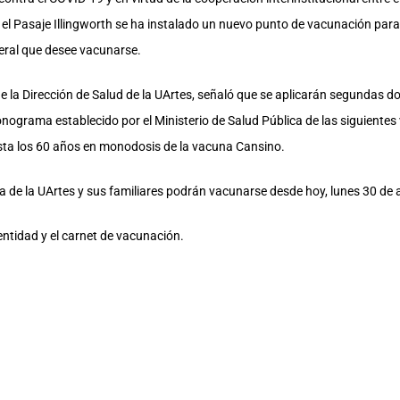
en el Pasaje Illingworth se ha instalado un nuevo punto de vacunación pa
eral que desee vacunarse.
la Dirección de Salud de la UArtes, señaló que se aplicarán segundas dos
nograma establecido por el Ministerio de Salud Pública de las siguientes 
sta los 60 años en monodosis de la vacuna Cansino.
 de la UArtes y sus familiares podrán vacunarse desde hoy, lunes 30 de 
entidad y el carnet de vacunación.