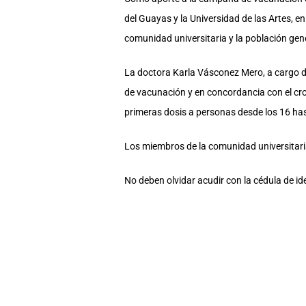
del Guayas y la Universidad de las Artes, 
comunidad universitaria y la población gen
La doctora Karla Vásconez Mero, a cargo de 
de vacunación y en concordancia con el cro
primeras dosis a personas desde los 16 ha
Los miembros de la comunidad universitaria
No deben olvidar acudir con la cédula de id
COMPARTE ESTA NOTA