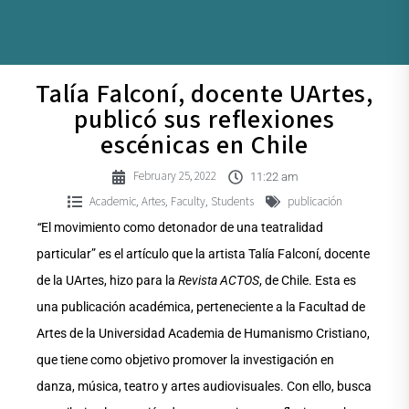
Talía Falconí, docente UArtes,
publicó sus reflexiones
escénicas en Chile
February 25, 2022
11:22 am
Academic
Artes
Faculty
Students
publicación
,
,
,
“
El movimiento como detonador de una teatralidad
particular” es el artículo que la artista Talía Falconí, docente
de la UArtes, hizo para la
Revista ACTOS
, de Chile. Esta es
una publicación académica, perteneciente a la Facultad de
Artes de la Universidad Academia de Humanismo Cristiano,
que tiene como objetivo promover la investigación en
danza, música, teatro y artes audiovisuales. Con ello, busca