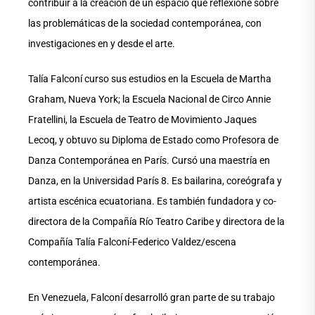
contribuir a la creación de un espacio que reflexione sobre
las problemáticas de la sociedad contemporánea, con
investigaciones en y desde el arte.
Talía Falconí curso sus estudios en la Escuela de Martha
Graham, Nueva York; la Escuela Nacional de Circo Annie
Fratellini, la Escuela de Teatro de Movimiento Jaques
Lecoq, y obtuvo su Diploma de Estado como Profesora de
Danza Contemporánea en París. Cursó una maestría en
Danza, en la Universidad París 8. Es bailarina, coreógrafa y
artista escénica ecuatoriana. Es también fundadora y co-
directora de la Compañía Río Teatro Caribe
y directora de la
Compañía Talía Falconí-Federico Valdez/escena
contemporánea.
En Venezuela, Falconí desarrolló gran parte de su trabajo