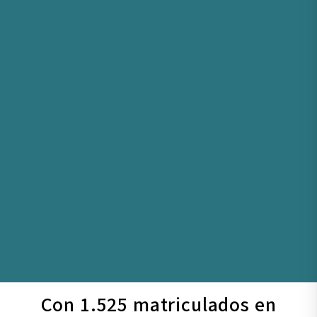
Con 1.525 matriculados en