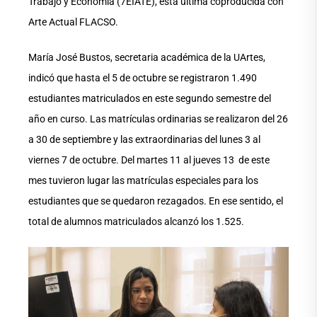
Trabajo y Economía (7EIATE), esta última coproducida con
Arte Actual FLACSO.
María José Bustos, secretaria académica de la UArtes,
indicó que hasta el 5 de octubre se registraron 1.490
estudiantes matriculados en este segundo semestre del
año en curso. Las matrículas ordinarias se realizaron del 26
a 30 de septiembre y las extraordinarias del lunes 3 al
viernes 7 de octubre. Del martes 11 al jueves 13 de este
mes tuvieron lugar las matrículas especiales para los
estudiantes que se quedaron rezagados. En ese sentido, el
total de alumnos matriculados alcanzó los 1.525.