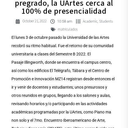
pregrado, la UArtes cerca al
100% de presencialidad
October 21, 2022
Academic
Students
,
10:58 am
matriculados
El lunes 3 de octubre pasado la Universidad de las Artes
recobró su ritmo habitual. Fue el retorno de su comunidad
universitaria a clases del Semestre B 2022. El
Pasaje Illingworth, donde se encuentra el campus centro,
así como los edificios El Telégrafo, Tábara y el Centro de
Promoción e Innovación MZ14 registran desde entonces el
ir y venir de docentes y estudiantes; unos presurosos y
otros reunidos en grupos, llegando a los salones y aulas,
revisando horarios y/o participando en las actividades
académicas programadas por la UArtes, como Piano ma
non solo y el 7mo. Encuentro Iberoamericano de Arte,