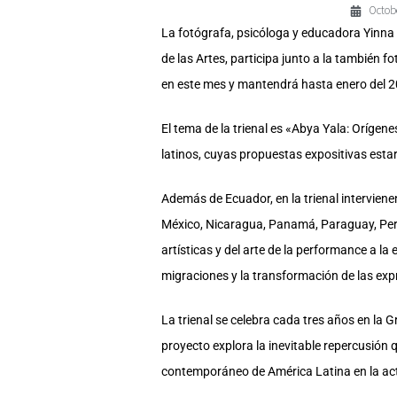
Octobe
La fotógrafa, psicóloga y educadora Yinna 
de las Artes, participa junto a la también
en este mes y mantendrá hasta enero del 
El tema de la trienal es «Abya Yala: Orígen
latinos, cuyas propuestas expositivas esta
Además de Ecuador, en la trienal interviene
México, Nicaragua, Panamá, Paraguay, Perú
artísticas y del arte de la performance a la
migraciones y la transformación de las expr
La trienal se celebra cada tres años en la
proyecto explora la inevitable repercusión q
contemporáneo de América Latina en la ac