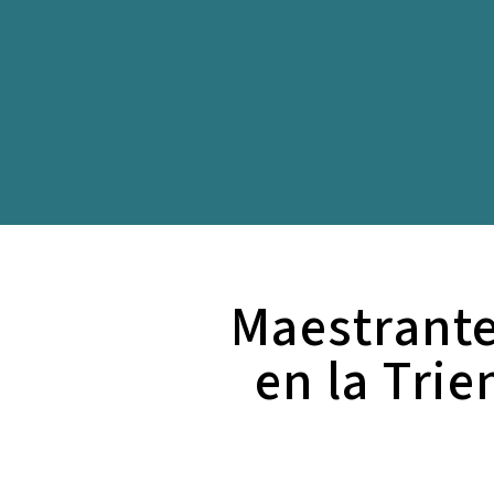
Maestrante
en la Tri