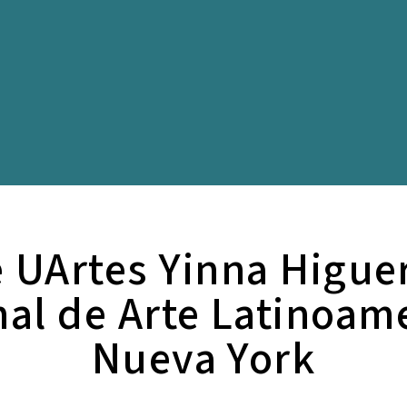
 UArtes Yinna Higuer
enal de Arte Latinoam
Nueva York