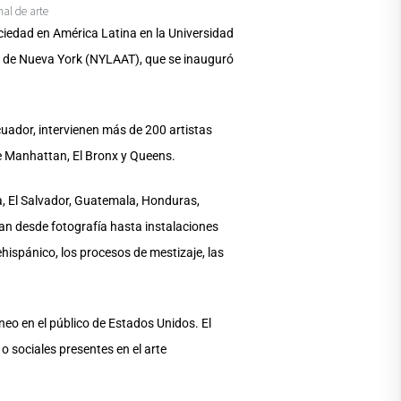
nal de arte
ociedad en América Latina en la Universidad
ano de Nueva York (NYLAAT), que se inauguró
cuador, intervienen más de 200 artistas
de Manhattan, El Bronx y Queens.
ña, El Salvador, Guatemala, Honduras,
n desde fotografía hasta instalaciones
rehispánico, los procesos de mestizaje, las
neo en el público de Estados Unidos. El
o sociales presentes en el arte