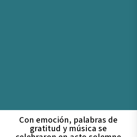
Con emoción, palabras de
gratitud y música se
celebraron en acto solemne