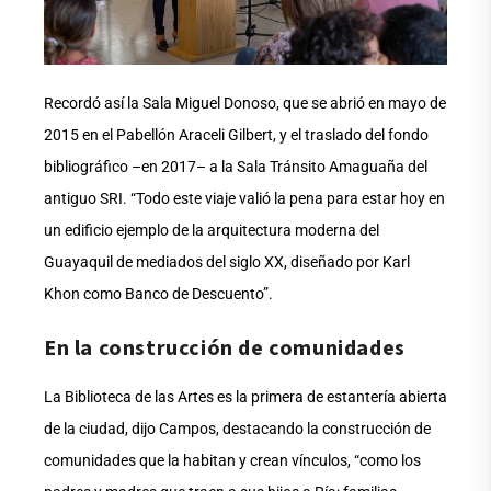
Recordó así la Sala Miguel Donoso, que se abrió en mayo de
2015 en el Pabellón Araceli Gilbert, y el traslado del fondo
bibliográfico –en 2017– a la Sala Tránsito Amaguaña del
antiguo SRI. “Todo este viaje valió la pena para estar hoy en
un edificio ejemplo de la arquitectura moderna del
Guayaquil de mediados del siglo XX, diseñado por Karl
Khon como Banco de Descuento”.
En la construcción de comunidades
La Biblioteca de las Artes es la primera de estantería abierta
de la ciudad, dijo Campos, destacando la construcción de
comunidades que la habitan y crean vínculos, “como los