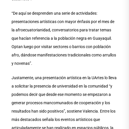
“De aquí se desprenden una serie de actividades:
presentaciones artísticas con mayor énfasis por el mes de
la afroecuatorianidad, conversatorios para tratar temas
que hacían referencia a la población negra en Guayaquil.
Optan luego por visitar sectores o barrios con población
afro, dándose manifestaciones tradicionales como arrullos
y novenas”.
Justamente, una presentación artística en la UArtes lo lleva
a solicitar la presencia de universidad en la comunidad “y
podemos decir que desde ese momento se empezaron a
generar procesos mancomunados de cooperación y los
resultados han sido positivos”, sostiene Valencia. Entre los
más destacados señala los eventos artísticos que
articuladamente se han realizado en espacios públicos, la