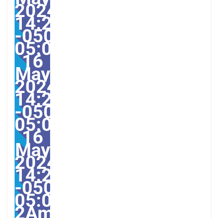
2024
14:25:00
-0500-
05:00America/Guayaqui
16
May
2024
14:25:00
-0500-
05:000031#/31Thu,
16
May
2024
14:25:00
-0500-
05:00-
2America/Guayaquil313