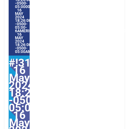
-0500-
05:000031#/31THU,
16
MAY
2024
18:26:00
-0500-
05:00-
6AMERICA/GUAYAQUIL3131AMERICA/GUAYAQUIL202431#!31
16
MAY
2024
18:26:00
-0500-
05:00AMERICA/GUAYAQUIL5#
#!31Thu,
16
May
2024
18:26:00
-0500-
05:000031#31Thu,
16
May