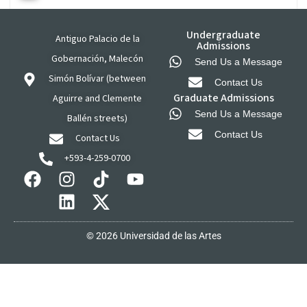
Undergraduate
Antiguo Palacio de la
Admissions
Gobernación, Malecón
Send Us a Message
Simón Bolívar (between
Contact Us
Graduate Admissions
Aguirre and Clemente
Send Us a Message
Ballén streets)
Contact Us
Contact Us
+593-4-259-0700
© 2026 Universidad de las Artes