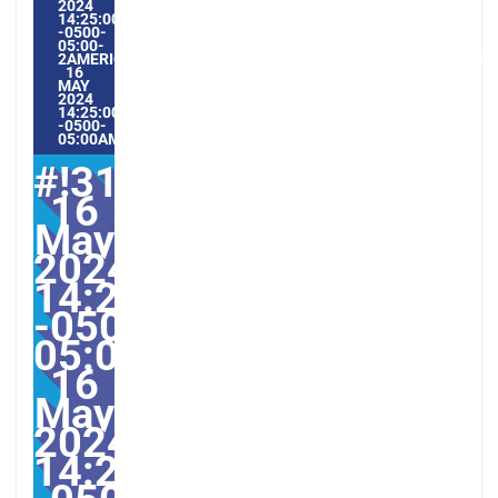
2024
14:25:00
-0500-
05:00-
2AMERICA/GUAYAQUIL3131AMERICA/GUAYAQUIL202431#!31
16
MAY
2024
14:25:00
-0500-
05:00AMERICA/GUAYAQUIL5#
#!31Thu,
16
May
2024
14:25:00
-0500-
05:000031#31Thu,
16
May
2024
14:25:00