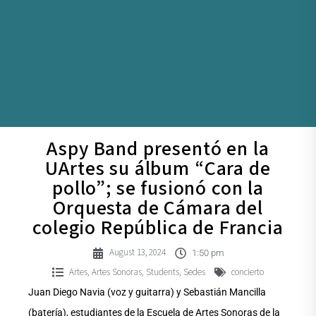
Aspy Band presentó en la
UArtes su álbum “Cara de
pollo”; se fusionó con la
Orquesta de Cámara del
colegio República de Francia
August 13, 2024
1:50 pm
Artes
Artes Sonoras
Students
Sedes
concierto
,
,
,
Juan Diego Navia (voz y guitarra) y Sebastián Mancilla
(batería), estudiantes de la Escuela de Artes Sonoras de la