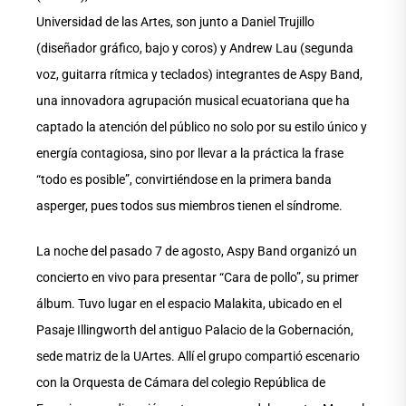
Universidad de las Artes, son junto a Daniel Trujillo
(diseñador gráfico, bajo y coros) y Andrew Lau (segunda
voz, guitarra rítmica y teclados) integrantes de Aspy Band,
una innovadora agrupación musical ecuatoriana que ha
captado la atención del público no solo por su estilo único y
energía contagiosa, sino por llevar a la práctica la frase
“todo es posible”, convirtiéndose en la primera banda
asperger, pues todos sus miembros tienen el síndrome.
La noche del pasado 7 de agosto, Aspy Band organizó un
concierto en vivo para presentar “Cara de pollo”, su primer
álbum. Tuvo lugar en el espacio Malakita, ubicado en el
Pasaje Illingworth del antiguo Palacio de la Gobernación,
sede matriz de la UArtes. Allí el grupo compartió escenario
con la Orquesta de Cámara del colegio República de