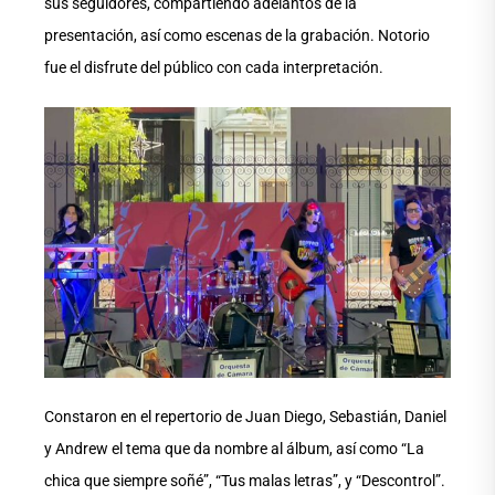
sus seguidores, compartiendo adelantos de la
presentación, así como escenas de la grabación. Notorio
fue el disfrute del público con cada interpretación.
Constaron en el repertorio de Juan Diego, Sebastián, Daniel
y Andrew el tema que da nombre al álbum, así como “La
chica que siempre soñé”, “Tus malas letras”, y “Descontrol”.