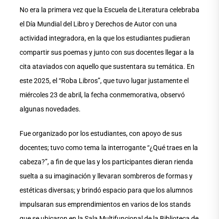
No era la primera vez que la Escuela de Literatura celebraba
el Día Mundial del Libro y Derechos de Autor con una
actividad integradora, en la que los estudiantes pudieran
compartir sus poemas y junto con sus docentes llegar a la
cita ataviados con aquello que sustentara su temática. En
este 2025, el “Roba Libros”, que tuvo lugar justamente el
miércoles 23 de abril, la fecha conmemorativa, observó
algunas novedades.
Fue organizado por los estudiantes, con apoyo de sus
docentes; tuvo como tema la interrogante “¿Qué traes en la
cabeza?”, a fin de que las y los participantes dieran rienda
suelta a su imaginación y llevaran sombreros de formas y
estéticas diversas; y brindó espacio para que los alumnos
impulsaran sus emprendimientos en varios de los stands
que se ubicaron en la Sala Multifuncional de la Biblioteca de