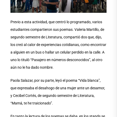
Previo a esta actividad, que centró lo programado, varios
estudiantes compartieron sus poemas. Valeria Martillo, de
segundo semestre de Literatura, compartió dos que, dijo,
los creó al calor de experiencias cotidianas, como encontrar
a alguien en un bus o hallar un celular perdido en la calle. A
uno lo tituló “Pasajero en números desconocidos”, al otro
aún no le ha dado nombre.
Paola Salazar, por su parte, leyó el poema “Vida blanca”,
que expresaba el desahogo de una mujer ante un desamor,
y Cecibel Cortés, de segundo semestre de Literatura,
“Mamá, te he traicionado”.
En tanto la lectura de los poemas se daba, en los stands se