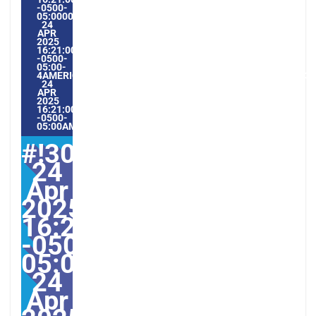
-0500-
05:000030#/30THU,
24
APR
2025
16:21:00
-0500-
05:00-
4AMERICA/GUAYAQUIL3030AMERICA/GUAYAQUIL202530#!30
24
APR
2025
16:21:00
-0500-
05:00AMERICA/GUAYAQUIL4#
#!30Thu,
24
Apr
2025
16:21:00
-0500-
05:000030#30Thu,
24
Apr