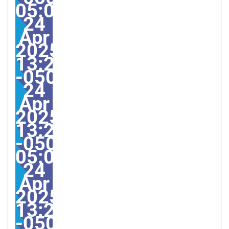
05:001America/Guayaqu
24
Apr
2025
13:23:00
-0500231234pmThursd
24
Apr
2025
13:23:00
-0500-
05:00America/Guayaqui
24
Apr
2025
13:23:00
-0500-