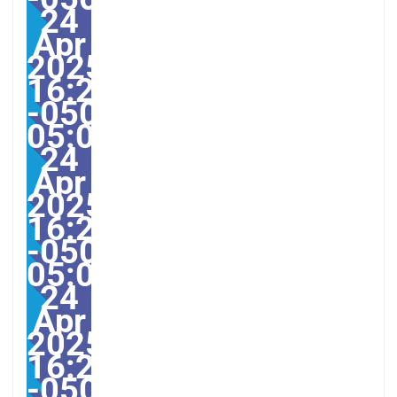
24
Apr
2025
16:21:00
-0500-
05:00America/Guayaqui
24
Apr
2025
16:21:00
-0500-
05:000030#/30Thu,
24
Apr
2025
16:21:00
-0500-