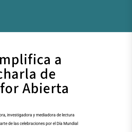
amplifica a
charla de
for Abierta
ora, investigadora y mediadora de lectura
arte de las celebraciones por el Día Mundial