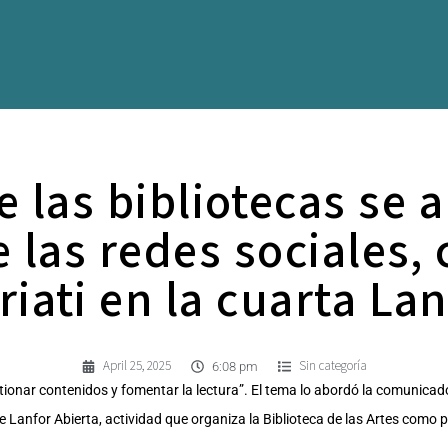
e las bibliotecas se 
e las redes sociales, 
riati en la cuarta Lan
April 25, 2025
Sin categoría
6:08 pm
tionar contenidos y fomentar la lectura”. El tema lo abordó la comunicad
e Lanfor Abierta, actividad que organiza la Biblioteca de las Artes como p