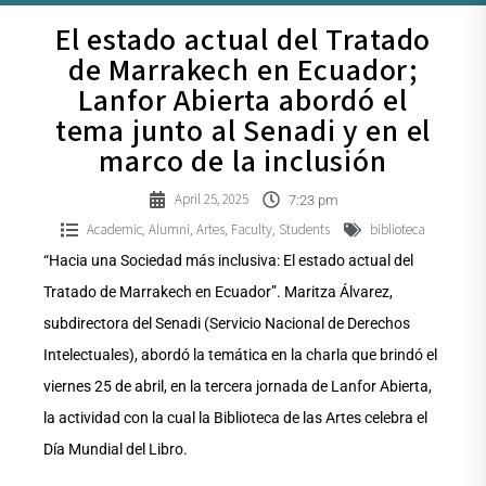
El estado actual del Tratado
de Marrakech en Ecuador;
Lanfor Abierta abordó el
tema junto al Senadi y en el
marco de la inclusión
April 25, 2025
7:23 pm
Academic
Alumni
Artes
Faculty
Students
biblioteca
,
,
,
,
“Hacia una Sociedad más inclusiva: El estado actual del
Tratado de Marrakech en Ecuador”. Maritza Álvarez,
subdirectora del Senadi (Servicio Nacional de Derechos
Intelectuales), abordó la temática en la charla que brindó el
viernes 25 de abril, en la tercera jornada de Lanfor Abierta,
la actividad con la cual la Biblioteca de las Artes celebra el
Día Mundial del Libro.