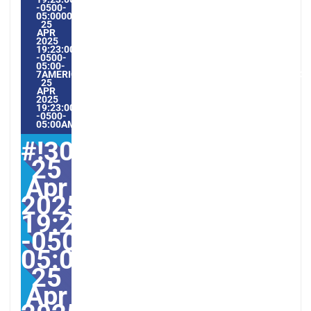
-0500-
05:000030#/30FRI,
25
APR
2025
19:23:00
-0500-
05:00-
7AMERICA/GUAYAQUIL3030AMERICA/GUAYAQUIL202530#!30
25
APR
2025
19:23:00
-0500-
05:00AMERICA/GUAYAQUIL4#
#!30Fri,
25
Apr
2025
19:23:00
-0500-
05:000030#30Fri,
25
Apr