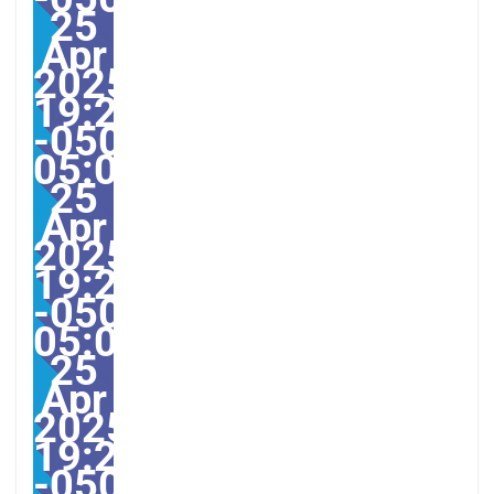
25
Apr
2025
19:23:00
-0500-
05:00America/Guayaquil
25
Apr
2025
19:23:00
-0500-
05:000030#/30Fri,
25
Apr
2025
19:23:00
-0500-