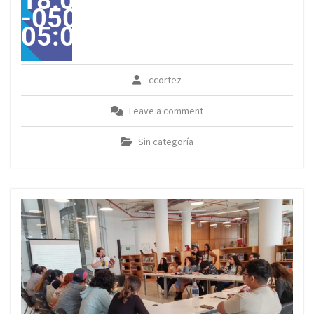
18:08:00
-0500-
05:00America/Guayaqui
ccortez
Leave a comment
Sin categoría