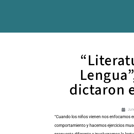
“Literat
Lengua”,
dictaron 
Jun
“Cuando los niños vienen nos enfocamos en 
comportamiento y hacemos ejercicios muscu