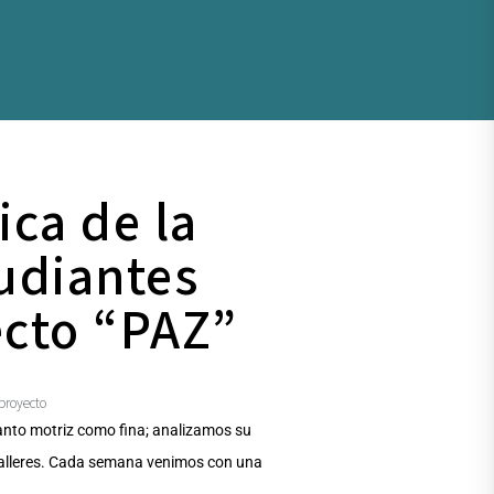
ica de la
tudiantes
ecto “PAZ”
proyecto
tanto motriz como fina; analizamos su
talleres. Cada semana venimos con una