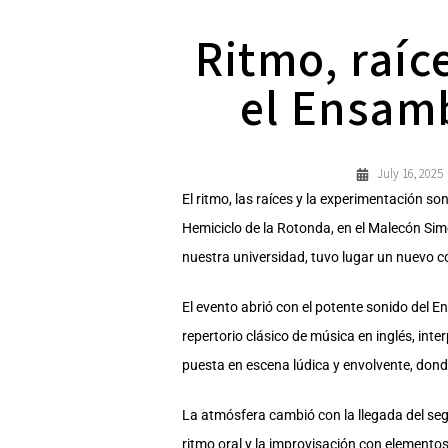
Ritmo, raíc
el Ensamb
July 16, 2025
El ritmo, las raíces y la experimentación s
Hemiciclo de la Rotonda, en el Malecón Simó
nuestra universidad, tuvo lugar un nuevo c
El evento abrió con el potente sonido del
repertorio clásico de música en inglés, inte
puesta en escena lúdica y envolvente, don
La atmósfera cambió con la llegada del seg
ritmo oral y la improvisación con elementos