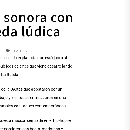
n sonora con
eda lúdica
interactos
ulio, en la explanada que está junto al
públicos de artes que viene desarrollando
o La Rueda.
 de la UArtes que apostaron por un
 bajo y vientos se entrelazaron en una
ro también con toques contemporáneos.
uesta musical centrada en el hip-hop, el
entremezclaron con beats, marimbas y