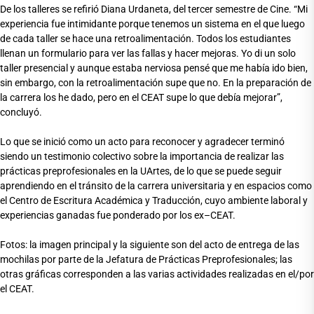
De los talleres se refirió Diana Urdaneta, del tercer semestre de Cine. “Mi
experiencia fue intimidante porque tenemos un sistema en el que luego
de cada taller se hace una retroalimentación. Todos los estudiantes
llenan un formulario para ver las fallas y hacer mejoras. Yo di un solo
taller presencial y aunque estaba nerviosa pensé que me había ido bien,
sin embargo, con la retroalimentación supe que no. En la preparación de
la carrera los he dado, pero en el CEAT supe lo que debía mejorar”,
concluyó.
Lo que se inició como un acto para reconocer y agradecer terminó
siendo un testimonio colectivo sobre la importancia de realizar las
prácticas preprofesionales en la UArtes, de lo que se puede seguir
aprendiendo en el tránsito de la carrera universitaria y en espacios como
el Centro de Escritura Académica y Traducción, cuyo ambiente laboral y
experiencias ganadas fue ponderado por los ex–CEAT.
Fotos: la imagen principal y la siguiente son del acto de entrega de las
mochilas por parte de la Jefatura de Prácticas Preprofesionales; las
otras gráficas corresponden a las varias actividades realizadas en el/por
el CEAT.