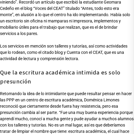
viniendo”. Recordó un artículo que escribió la estudiante Geomara
Cedeño en el blog “Voces del CEAT” titulado “Antes, todo esto era
monte”, en alusión a lo que el centro ha ido implementando. Había solo
un escritorio sin oficina ni mamparas ni impresora, implementos y
mobiliario útiles para el trabajo que realizan, que es el de brindar
servicios a los pares.
Los servicios en mención son talleres y tutorías, así como actividades
que lo rodean, como el citado blog y Cuenta con el CEAT, que es una
actividad de lectura y comprensión lectora.
Que la escritura académica intimida es solo
presunción
Retomando la idea de lo intimidante que puede resultar pensar en hacer
las PPP en un centro de escritura académica, Doménica Limones
reconoció que ciertamente desde fuera hay resistencia, pero esa
presunción cambia al ser parte. “Fue una muy buena experiencia porque
aprendí mucho, conocí a mucha gente y pude ayudar a muchos alumnos
con los talleres y tutorías. No es un mal lugar, así es que deberíamos
tratar de limpiar el nombre que tiene: escritura académica, el cual hace