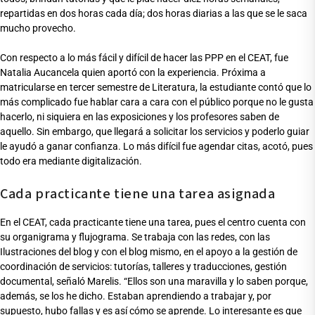
repartidas en dos horas cada día; dos horas diarias a las que se le saca
mucho provecho.
Con respecto a lo más fácil y difícil de hacer las PPP en el CEAT, fue
Natalia Aucancela quien aportó con la experiencia. Próxima a
matricularse en tercer semestre de Literatura, la estudiante contó que lo
más complicado fue hablar cara a cara con el público porque no le gusta
hacerlo, ni siquiera en las exposiciones y los profesores saben de
aquello. Sin embargo, que llegará a solicitar los servicios y poderlo guiar
le ayudó a ganar confianza. Lo más difícil fue agendar citas, acotó, pues
todo era mediante digitalización.
Cada practicante tiene una tarea asignada
En el CEAT, cada practicante tiene una tarea, pues el centro cuenta con
su organigrama y flujograma. Se trabaja con las redes, con las
Ilustraciones del blog y con el blog mismo, en el apoyo a la gestión de
coordinación de servicios: tutorías, talleres y traducciones, gestión
documental, señaló Marelis. “Ellos son una maravilla y lo saben porque,
además, se los he dicho. Estaban aprendiendo a trabajar y, por
supuesto, hubo fallas y es así cómo se aprende. Lo interesante es que