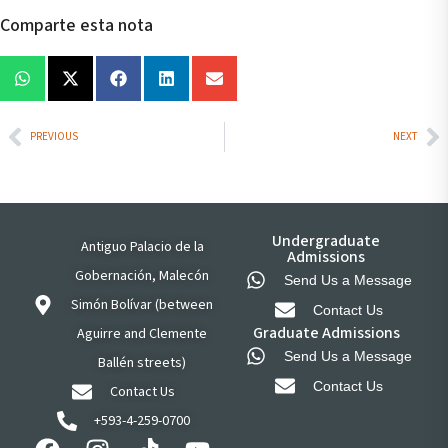
Comparte esta nota
PREVIOUS
NEXT
Undergraduate
Antiguo Palacio de la
Admissions
Gobernación, Malecón
Send Us a Message
Simón Bolívar (between
Contact Us
Graduate Admissions
Aguirre and Clemente
Send Us a Message
Ballén streets)
Contact Us
Contact Us
+593-4-259-0700