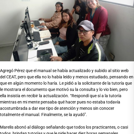
Agregó Pérez que el manual se había actualizado y subido al sitio web
del CEAT, pero que ella no lo había leído y menos estudiado, pensando en
que en algún momento lo haría. Le pidió a la solicitante de la tutoría que
le mostrara el documento que motivó su la consulta y lo vio bien, pero
ella insistía en recibir la actualización. “Respondí que sí a la tutoría
mientras en mi mente pensaba qué hacer pues no estaba todavía
acostumbrada a dar ese tipo de atención y menos sin conocer
totalmente el manual. Finalmente, se la ayudó”.
Marelis abonó al diálogo señalando que todos los practicantes, o casi
todos, brindan tutorías y que le pide hacer diez horas semanales,