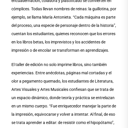
encuadernación, coladora y plastificado se convierten en
cómplices. Todas llevan nombres de reinas: la guillotina, por
ejemplo, se llama María Antonieta. “Cada máquina es parte
del proceso, una especie de personaje dentro de la historia”,
cuentan los estudiantes, quienes reconocen que los errores
en los libros betas, los imprevistos y los accidentes de
impresión o de encolar se transforman en aprendizajes.
El taller de edición no solo imprime libros, sino también
experiencias. Entre anécdotas, páginas mal cortadas y el
olor a pegamento quemado, los estudiantes de Literatura,
Artes Visuales y Artes Musicales confiesan que se trata de
un espacio dinámico, donde teoría y práctica se entrelazan
en un mismo cuerpo. “Fue enriquecedor manejar la parte de
la impresión, equivocarse y volver a intentar. Al final, de eso
se trata aprender a editar: de resistir como el hipopótamo”,