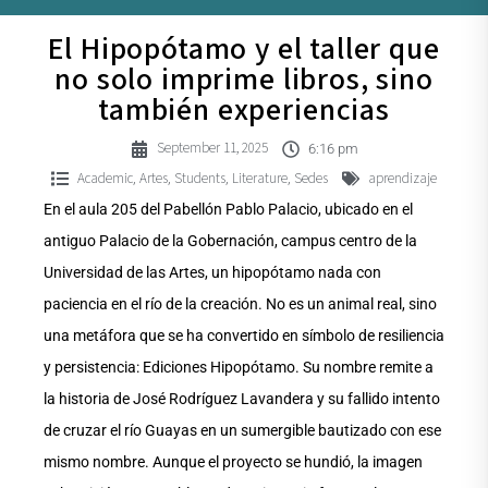
El Hipopótamo y el taller que
no solo imprime libros, sino
también experiencias
September 11, 2025
6:16 pm
Academic
Artes
Students
Literature
Sedes
aprendizaje
,
,
,
,
En el aula 205 del Pabellón Pablo Palacio, ubicado en el
antiguo Palacio de la Gobernación, campus centro de la
Universidad de las Artes, un hipopótamo nada con
paciencia en el río de la creación. No es un animal real, sino
una metáfora que se ha convertido en símbolo de resiliencia
y persistencia: Ediciones Hipopótamo. Su nombre remite a
la historia de José Rodríguez Lavandera y su fallido intento
de cruzar el río Guayas en un sumergible bautizado con ese
mismo nombre. Aunque el proyecto se hundió, la imagen