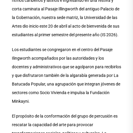
ritmos caribeños y latinos e ingresando en una festiva y
corta caminata al Pasaje Illingworth del antiguo Palacio de
la Gobernación, nuestra sede matriz, la Universidad de las
Artes dio inicio este 20 de abril al acto de bienvenida de sus
estudiantes al primer semestre del presente año (IS 2026).
Los estudiantes se congregaron en el centro del Pasaje
Ilingworth acompañados por las autoridades y los
docentes y administrativos que se agolparon para recibirlos
y que disfrutaron también de la algarabía generada por La
Batucada Popular, una agrupación que integran jóvenes de
sectores como Socio Vivienda e impulsa la Fundación
Minkayni.
El propósito de la conformación del grupo de percusión es
rescatar la capacidad del arte para provocar