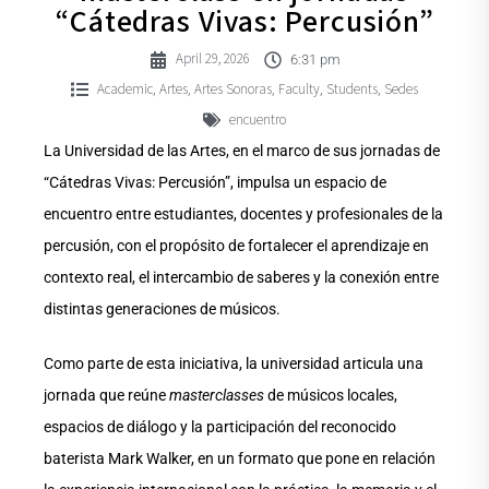
“Cátedras Vivas: Percusión”
April 29, 2026
6:31 pm
Academic
Artes
Artes Sonoras
Faculty
Students
Sedes
,
,
,
,
,
encuentro
La Universidad de las Artes, en el marco de sus jornadas de
“Cátedras Vivas: Percusión”, impulsa un espacio de
encuentro entre estudiantes, docentes y profesionales de la
percusión, con el propósito de fortalecer el aprendizaje en
contexto real, el intercambio de saberes y la conexión entre
distintas generaciones de músicos.
Como parte de esta iniciativa, la universidad articula una
jornada que reúne
masterclasses
de músicos locales,
espacios de diálogo y la participación del reconocido
baterista Mark Walker, en un formato que pone en relación