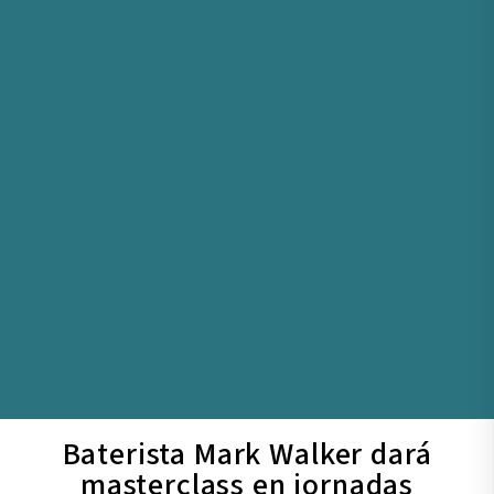
Baterista Mark Walker dará
masterclass en jornadas