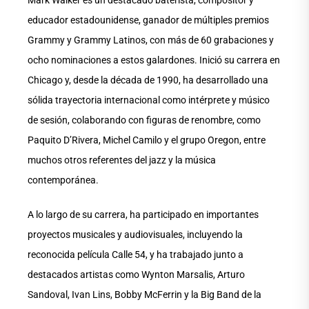
Mark Walker es un destacado baterista, compositor y
educador estadounidense, ganador de múltiples premios
Grammy y Grammy Latinos, con más de 60 grabaciones y
ocho nominaciones a estos galardones. Inició su carrera en
Chicago y, desde la década de 1990, ha desarrollado una
sólida trayectoria internacional como intérprete y músico
de sesión, colaborando con figuras de renombre, como
Paquito D’Rivera, Michel Camilo y el grupo Oregon, entre
muchos otros referentes del jazz y la música
contemporánea.
A lo largo de su carrera, ha participado en importantes
proyectos musicales y audiovisuales, incluyendo la
reconocida película Calle 54, y ha trabajado junto a
destacados artistas como Wynton Marsalis, Arturo
Sandoval, Ivan Lins, Bobby McFerrin y la Big Band de la