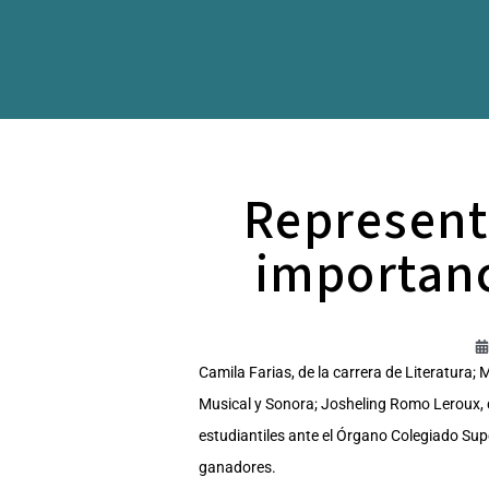
Representa
importanc
Camila Farias, de la carrera de Literatura;
Musical y Sonora; Josheling Romo Leroux, d
estudiantiles ante el Órgano Colegiado Sup
ganadores.