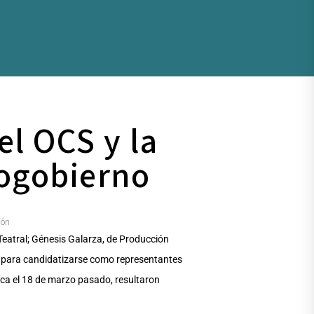
el OCS y la
cogobierno
ión
 Teatral; Génesis Galarza, de Producción
ia para candidatizarse como representantes
ica el 18 de marzo pasado, resultaron