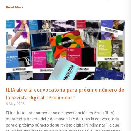
Read More
ILIA abre la convocatoria para próximo número de
la revista digital “Preliminar”
6 May 2026
El Instituto Latinoamericano de Investigación en Artes (ILIA)
mantendrá abierta del 7 de mayo al 15 de junio la convocatoria
para el próximo número de su revista digital “Preliminar”, la cual