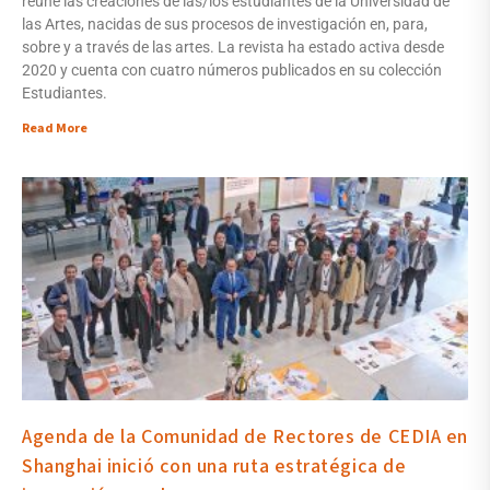
reúne las creaciones de las/los estudiantes de la Universidad de
las Artes, nacidas de sus procesos de investigación en, para,
sobre y a través de las artes. La revista ha estado activa desde
2020 y cuenta con cuatro números publicados en su colección
Estudiantes.
Read More
Agenda de la Comunidad de Rectores de CEDIA en
Shanghai inició con una ruta estratégica de