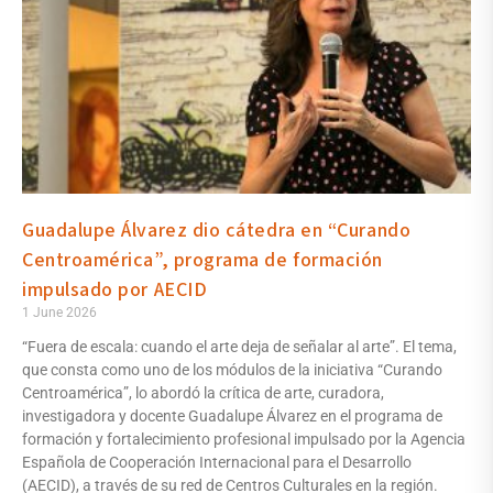
Guadalupe Álvarez dio cátedra en “Curando
Centroamérica”, programa de formación
impulsado por AECID
1 June 2026
“Fuera de escala: cuando el arte deja de señalar al arte”. El tema,
que consta como uno de los módulos de la iniciativa “Curando
Centroamérica”, lo abordó la crítica de arte, curadora,
investigadora y docente Guadalupe Álvarez en el programa de
formación y fortalecimiento profesional impulsado por la Agencia
Española de Cooperación Internacional para el Desarrollo
(AECID), a través de su red de Centros Culturales en la región.