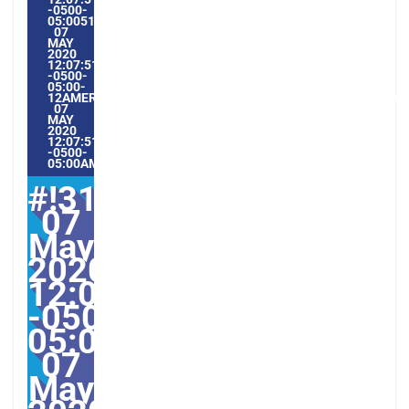
-0500-
05:005131#/31THU,
07
MAY
2020
12:07:51
-0500-
05:00-
12AMERICA/GUAYAQUIL3131AMERICA/GUAYAQUIL202031#!3
07
MAY
2020
12:07:51
-0500-
05:00AMERICA/GUAYAQUIL5#
#!31Thu,
07
May
2020
12:07:51
-0500-
05:005131#31Thu,
07
May