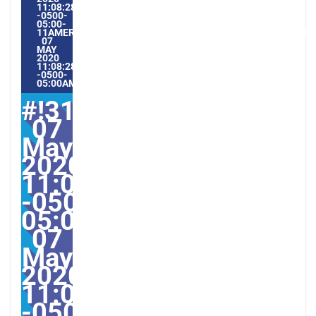
11:08:28
-0500-
05:00-
11AMERICA/GUAYAQUIL3131AMERICA/GUAYAQUIL202031#!3
07
MAY
2020
11:08:28
-0500-
05:00AMERICA/GUAYAQUIL5#
#!31Thu,
07
May
2020
11:08:28
-0500-
05:002831#31Thu,
07
May
2020
11:08:28
-0500-