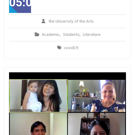
05:00America/Guayaqui
the University of the Arts
Academic
Students
Literature
,
,
covid19