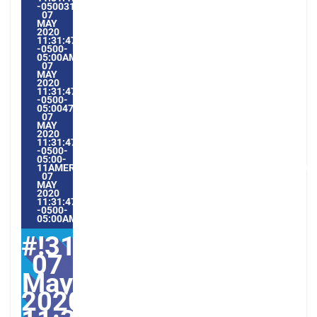
-05003111315AMTHURSDAY=1009#!31THU,
07
MAY
2020
11:31:47
-0500-
05:00AMERICA/GUAYAQUIL5#MAY#!31THU,
07
MAY
2020
11:31:47
-0500-
05:004731#/31THU,
07
MAY
2020
11:31:47
-0500-
05:00-
11AMERICA/GUAYAQUIL3131AMERICA/GUAYAQUIL202031#!3
07
MAY
2020
11:31:47
-0500-
05:00AMERICA/GUAYAQUIL5#
#!31Thu,
07
May
2020