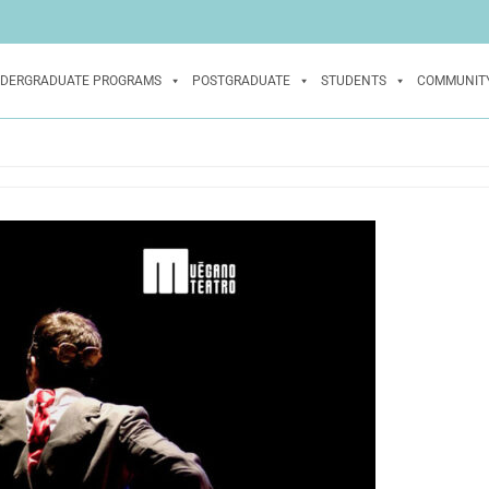
DERGRADUATE PROGRAMS
POSTGRADUATE
STUDENTS
COMMUNIT