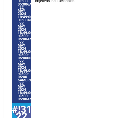
objetivos institucionales.
-0500-
05:006AMERICA/GUAYAQUIL3131AMERICA/GUAYAQUIL202
22
MAY
2024
18:49:00
-0500496495PMWEDNESDAY=1009#!31WED,
22
MAY
2024
18:49:00
-0500-
05:00AMERICA/GUAYAQUIL5#MAY#!31WED,
22
MAY
2024
18:49:00
-0500-
05:000031#/31WED,
22
MAY
2024
18:49:00
-0500-
05:00-
6AMERICA/GUAYAQUIL3131AMERICA/GUAYAQUIL202431#!
22
MAY
2024
18:49:00
-0500-
05:00AMERICA/GUAYAQUIL5#
#!31Wed,
22