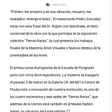
producción
“Primero me arrastro y en esa vibración, resueno, me
multiplico: emerge el Atlas”. El maestrando Pedro González
inicia con esta frase del Dr. Rupert von Mandrake, el texto
curatorial de la obra con la que participa en la exposición
colectiva “Tierras Raras”, la cual presenta los trabajos
finales de la Maestría Artes Visuales y Nuevos Medios de la
Universidad de las Artes.
El artista cursa el programa de la Escuela de Posgrado
junto con otros doce expositores. La muestra se inauguró
el pasado 5 de marzo en la Galería CIF del MZ14 Centro de
Producción e Innovación de nuestra institución; es uno de
los cuatro escenarios y seis sedes de “Tierras Raras”, que
además de la UArtes está también en el Museo Nahim
Isaías; su clausura será este viernes 27.