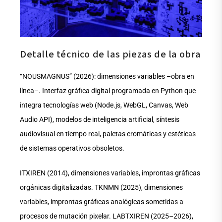
Detalle técnico de las piezas de la obra
“NOUSMAGNUS” (2026): dimensiones variables –obra en
línea–. Interfaz gráfica digital programada en Python que
integra tecnologías web (Node.js, WebGL, Canvas, Web
Audio API), modelos de inteligencia artificial, síntesis
audiovisual en tiempo real, paletas cromáticas y estéticas
de sistemas operativos obsoletos.
ITXIREN (2014), dimensiones variables, improntas gráficas
orgánicas digitalizadas. TKNMN (2025), dimensiones
variables, improntas gráficas analógicas sometidas a
procesos de mutación pixelar. LABTXIREN (2025–2026),