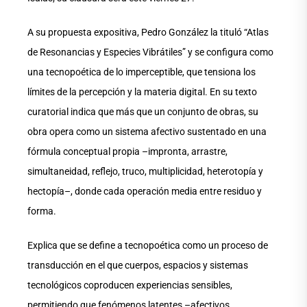
A su propuesta expositiva, Pedro González la tituló “Atlas
de Resonancias y Especies Vibrátiles” y se configura como
una tecnopoética de lo imperceptible, que tensiona los
límites de la percepción y la materia digital. En su texto
curatorial indica que más que un conjunto de obras, su
obra opera como un sistema afectivo sustentado en una
fórmula conceptual propia –impronta, arrastre,
simultaneidad, reflejo, truco, multiplicidad, heterotopía y
hectopía–, donde cada operación media entre residuo y
forma.
Explica que se define a tecnopoética como un proceso de
transducción en el que cuerpos, espacios y sistemas
tecnológicos coproducen experiencias sensibles,
permitiendo que fenómenos latentes –afectivos,