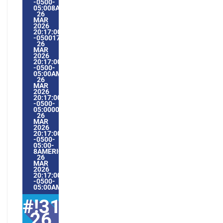
-0500-
05:008AMERICA/GUAYAQUIL3131AMERICA/GUAYAQUIL202
26
MAR
2026
20:17:00
-0500178173PMTHURSDAY=1009#!31THU,
26
MAR
2026
20:17:00
-0500-
05:00AMERICA/GUAYAQUIL3#MAR#!31THU,
26
MAR
2026
20:17:00
-0500-
05:000031#/31THU,
26
MAR
2026
20:17:00
-0500-
05:00-
8AMERICA/GUAYAQUIL3131AMERICA/GUAYAQUIL202631#!
26
MAR
2026
20:17:00
-0500-
05:00AMERICA/GUAYAQUIL3#
#!31Thu,
26