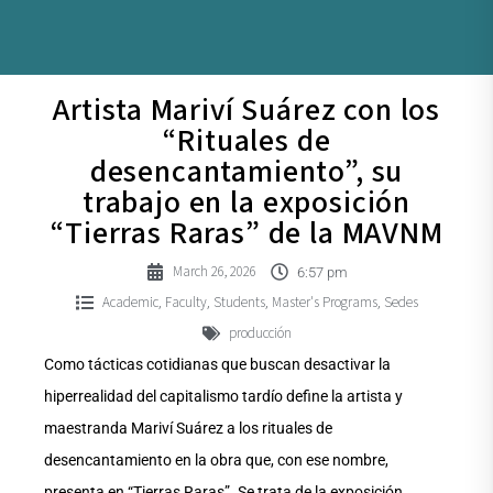
Artista Mariví Suárez con los
“Rituales de
desencantamiento”, su
trabajo en la exposición
“Tierras Raras” de la MAVNM
March 26, 2026
6:57 pm
Academic
Faculty
Students
Master's Programs
Sedes
,
,
,
,
producción
Como tácticas cotidianas que buscan desactivar la
hiperrealidad del capitalismo tardío define la artista y
maestranda Mariví Suárez a los rituales de
desencantamiento en la obra que, con ese nombre,
presenta en “Tierras Raras”. Se trata de la exposición