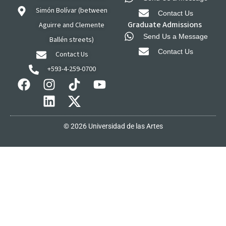
Simón Bolívar (between
Contact Us
Graduate Admissions
Aguirre and Clemente
Send Us a Message
Ballén streets)
Contact Us
Contact Us
+593-4-259-0700
© 2026 Universidad de las Artes