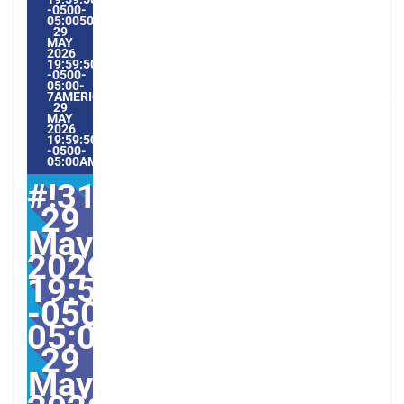
-0500-
05:005031#/31FRI,
29
MAY
2026
19:59:50
-0500-
05:00-
7AMERICA/GUAYAQUIL3131AMERICA/GUAYAQUIL202631#!31
29
MAY
2026
19:59:50
-0500-
05:00AMERICA/GUAYAQUIL5#
#!31Fri,
29
May
2026
19:59:50
-0500-
05:005031#31Fri,
29
May