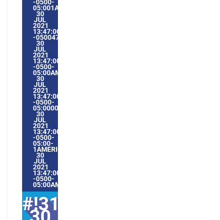
-0500-
05:001AMERICA/GUAYAQUIL3131AMERICA/GUAYAQUIL2021
30
JUL
2021
13:47:00
-0500471477PMFRIDAY=1009#!31FRI,
30
JUL
2021
13:47:00
-0500-
05:00AMERICA/GUAYAQUIL7#JUL#!31FRI,
30
JUL
2021
13:47:00
-0500-
05:000031#/31FRI,
30
JUL
2021
13:47:00
-0500-
05:00-
1AMERICA/GUAYAQUIL3131AMERICA/GUAYAQUIL202131#!3
30
JUL
2021
13:47:00
-0500-
05:00AMERICA/GUAYAQUIL7#
#!31Fri,
30