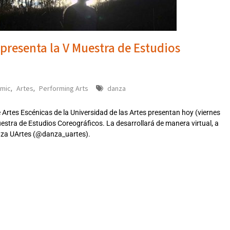
 presenta la V Muestra de Estudios
mic
Artes
Performing Arts
danza
,
,
 Artes Escénicas de la Universidad de las Artes presentan hoy (viernes
stra de Estudios Coreográficos. La desarrollará de manera virtual, a
anza UArtes (@danza_uartes).
312021FRI,