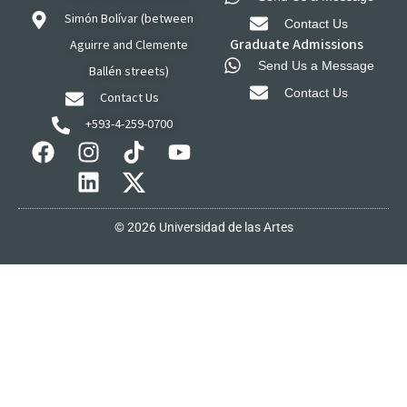
Simón Bolívar (between
Contact Us
Graduate Admissions
Aguirre and Clemente
Send Us a Message
Ballén streets)
Contact Us
Contact Us
+593-4-259-0700
© 2026 Universidad de las Artes