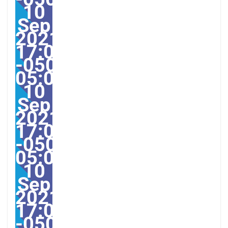
10
Sep
2021
17:00:00
-0500-
05:00America/Guayaquil
10
Sep
2021
17:00:00
-0500-
05:000030#/30Fri,
10
Sep
2021
17:00:00
-0500-