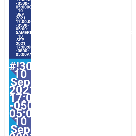
-0500-
05:000030#/30FRI,
10
SEP
2021
17:00:00
-0500-
05:00-
5AMERICA/GUAYAQUIL3030AMERICA/GUAYAQUIL202130#!30
10
SEP
2021
17:00:00
-0500-
05:00AMERICA/GUAYAQUIL9#
#!30Fri,
10
Sep
2021
17:00:00
-0500-
05:000030#30Fri,
10
Sep