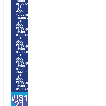
-0500-
05:007AMERICA/GUAYAQUIL3131AMERICA/GUAYAQUIL20
21
JUL
2025
19:27:00
-0500277277PMMONDAY=1009#!31MON,
21
JUL
2025
19:27:00
-0500-
05:00AMERICA/GUAYAQUIL7#JUL#!31MON,
21
JUL
2025
19:27:00
-0500-
05:000031#/31MON,
21
JUL
2025
19:27:00
-0500-
05:00-
7AMERICA/GUAYAQUIL3131AMERICA/GUAYAQUIL202531#
21
JUL
2025
19:27:00
-0500-
05:00AMERICA/GUAYAQUIL7#
#!31Mon,
21