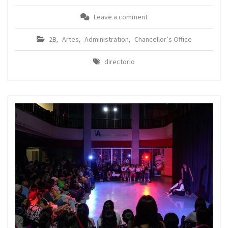
Leave a comment
2B
Artes
Administration
Chancellor’s Office
,
,
,
directorio