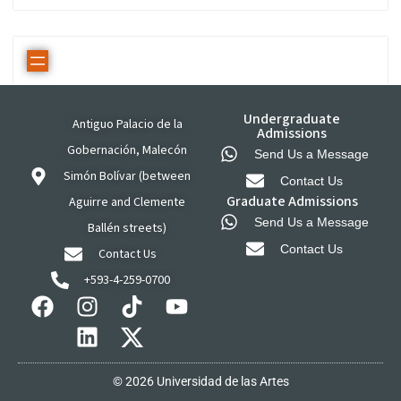
Undergraduate
Antiguo Palacio de la
Admissions
Gobernación, Malecón
Send Us a Message
Simón Bolívar (between
Contact Us
Graduate Admissions
Aguirre and Clemente
Send Us a Message
Ballén streets)
Contact Us
Contact Us
+593-4-259-0700
© 2026 Universidad de las Artes