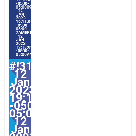
-0500-
05:000931#/31THU,
12
JAN
2023
19:18:09
-0500-
05:00-
7AMERICA/GUAYAQUIL3131AMERICA/GUAYAQUIL202331#!31
12
JAN
2023
19:18:09
-0500-
05:00AMERICA/GUAYAQUIL1#
#!31Thu,
12
Jan
2023
19:18:09
-0500-
05:000931#31Thu,
12
Jan