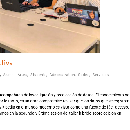
ctiva
Alumni
Artes
Students
Administration
Sedes
Servicios
,
,
,
,
,
,
va, acompañada de investigación y recolección de datos. El conocimiento no
r lo tanto, es un gran compromiso revisar que los datos que se registren
Wikipedia en el mundo moderno es vista como una fuente de fácil acceso.
amos en la segunda y última sesión del taller híbrido sobre edición en