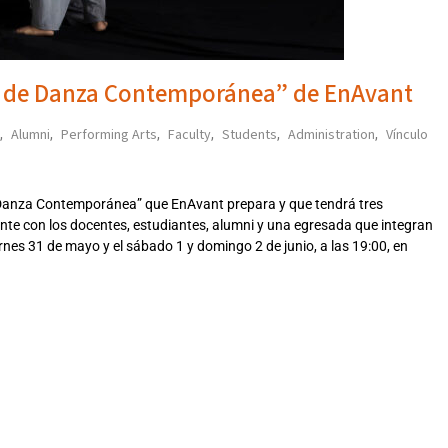
he de Danza Contemporánea” de EnAvant
Alumni
Performing Arts
Faculty
Students
Administration
Vínculo
,
,
,
,
,
,
Danza Contemporánea” que EnAvant prepara y que tendrá tres
ente con los docentes, estudiantes, alumni y una egresada que integran
rnes 31 de mayo y el sábado 1 y domingo 2 de junio, a las 19:00, en
4312024TUE,