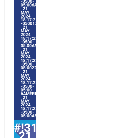
-0500-
05:006AMERICA/GUAYAQUIL3131AMERICA/GUAYAQUIL202
21
MAY
2024
18:17:22
-0500176175PMTUESDAY=1009#!31TUE,
21
MAY
2024
18:17:22
-0500-
05:00AMERICA/GUAYAQUIL5#MAY#!31TUE,
21
MAY
2024
18:17:22
-0500-
05:002231#/31TUE,
21
MAY
2024
18:17:22
-0500-
05:00-
6AMERICA/GUAYAQUIL3131AMERICA/GUAYAQUIL202431#!
21
MAY
2024
18:17:22
-0500-
05:00AMERICA/GUAYAQUIL5#
#!31Tue,
21