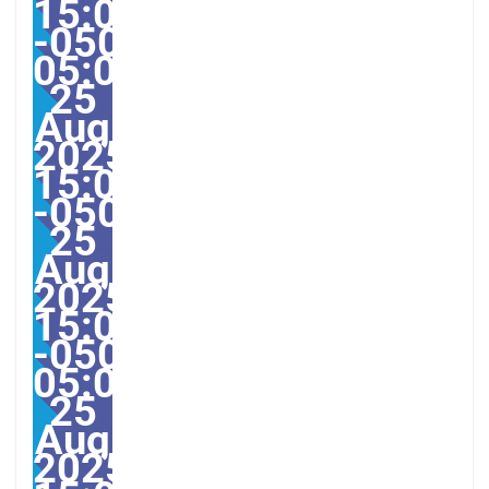
15:05:00
-0500-
05:003America/Guayaq
25
Aug
2025
15:05:00
-0500053058pmMonday
25
Aug
2025
15:05:00
-0500-
05:00America/Guayaqui
25
Aug
2025