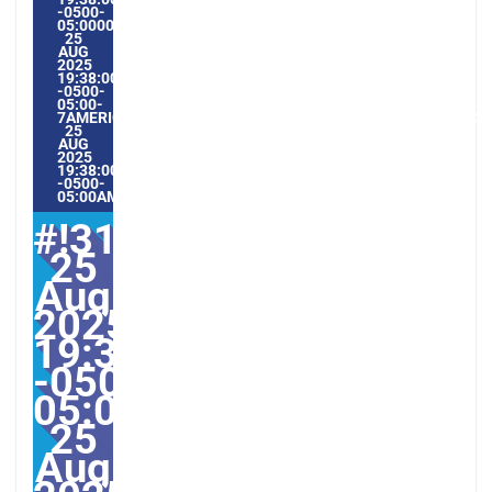
-0500-
05:000031#/31MON,
25
AUG
2025
19:38:00
-0500-
05:00-
7AMERICA/GUAYAQUIL3131AMERICA/GUAYAQUIL202531#!3
25
AUG
2025
19:38:00
-0500-
05:00AMERICA/GUAYAQUIL8#
#!31Mon,
25
Aug
2025
19:38:00
-0500-
05:000031#31Mon,
25
Aug