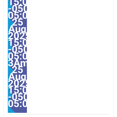
15:05:00
-0500-
05:000031#/31Mon,
25
Aug
2025
15:05:00
-0500-
05:00-
3America/Guayaquil313
25
Aug
2025
15:05:00
-0500-
05:00America/Guayaqui