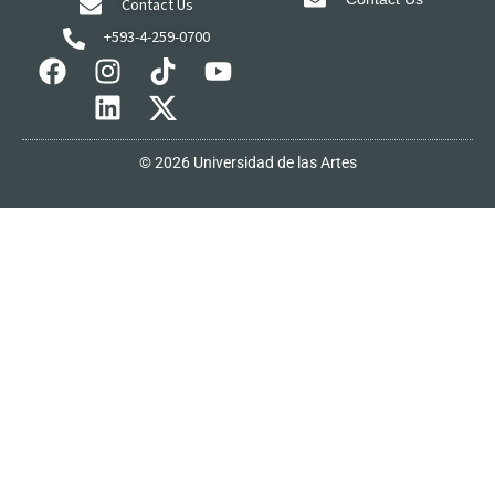
Contact Us
+593-4-259-0700
© 2026 Universidad de las Artes