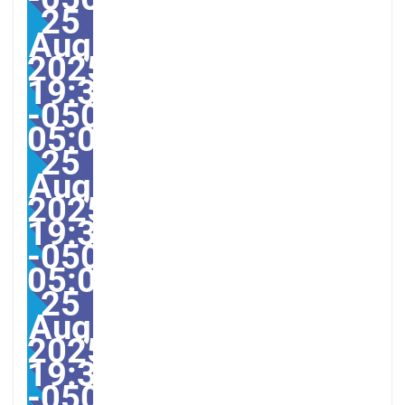
25
Aug
2025
19:38:00
-0500-
05:00America/Guayaqui
25
Aug
2025
19:38:00
-0500-
05:000031#/31Mon,
25
Aug
2025
19:38:00
-0500-