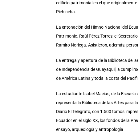
edificio patrimonial en el que originalmen
Pichincha.
La entonación del Himno Nacional del Ecuado
Patrimonio, Raúl Pérez Torres; el Secretario
Ramiro Noriega. Asistieron, además, persona
La entrega y apertura de la Biblioteca de l
de Independencia de Guayaquil, a cumplirse e
de América Latina y toda la costa del Pacífi
La estudiante Isabel Macías, de la Escuela 
representa la Biblioteca de las Artes para l
Diario El Telégrafo, con 1.500 tomos impre
Ecuador en el siglo XX, los fondos de la Pr
ensayo, arqueología y antropología