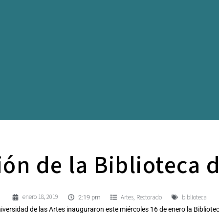
ón de la Biblioteca d
enero 18, 2019
Artes
Rectorado
biblioteca
,
2:19 pm
niversidad de las Artes inauguraron este miércoles 16 de enero la Bibliotec