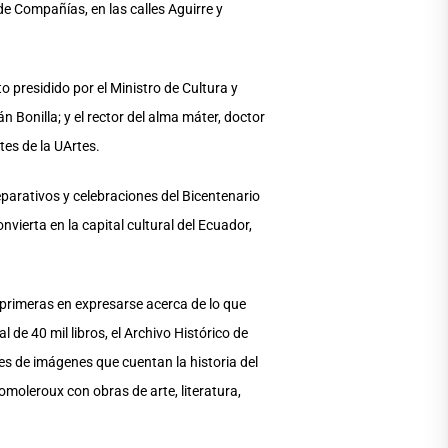
e Compañías, en las calles Aguirre y
 presidido por el Ministro de Cultura y
n Bonilla; y el rector del alma máter, doctor
tes de la UArtes.
eparativos y celebraciones del Bicentenario
nvierta en la capital cultural del Ecuador,
 primeras en expresarse acerca de lo que
 de 40 mil libros, el Archivo Histórico de
es de imágenes que cuentan la historia del
omoleroux con obras de arte, literatura,