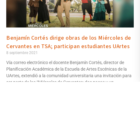
Benjamín Cortés dirige obras de los Miércoles de
Cervantes en TSA; participan estudiantes UArtes
8 septiembre 2021
Vía correo electrónico el docente Benjamín Cortés, director de
Planificación Académica de la Escuela de Artes Escénicas de la
UArtes, extendió a la comunidad universitaria una invitación para
ser parte de los “Miércoles de Cervantes; dos pasos y un
entremés” del Teatro Sánchez Aguilar (TSA), asistiendo a la
presentación de sus obras. Programada a las 20:00, la propuesta
escénica es,
Leer más