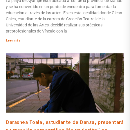
La playa de Ayampe está ubicada al sur de la provincia de Manabí
y se ha convertido en un punto de encuentro para fomentar la
educación a través de las artes. Es en esta localidad donde Glenn
Chica, estudiante de la carrera de Creación Teatral de la
Universidad de las Artes, decidió realizar sus prácticas
preprofesionales de Vínculo con la
Leer más
Darashea Toala, estudiante de Danza, presentará