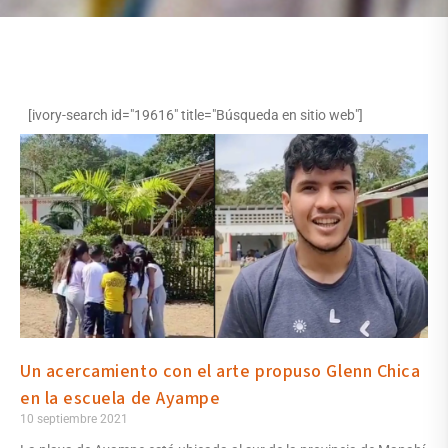
[ivory-search id="19616" title="Búsqueda en sitio web"]
Un acercamiento con el arte propuso Glenn Chica
en la escuela de Ayampe
10 septiembre 2021