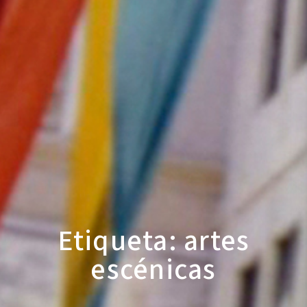
Etiqueta: artes
escénicas