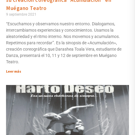
su creación coreográfica “Acumulación” en
Muégano Teatro
9 septiembre 2021
“Escuchamos y observamos nuestro entorno. Dialogamos,
intercambiamos experiencias y conocimientos. Usamos la
aleatoriedad y el ritmo interno. Nos movemos y acumulamos.
Repetimos para recordar”. Es la sinopsis de «Acumulación»,
creación coreográfica que Darashea Toala Vera, estudiante de
Danza, presentará el 10, 11 y 12 de septiembre en Muégano
Teatro.
Leer más