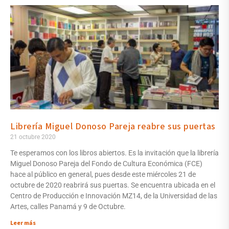
Librería Miguel Donoso Pareja reabre sus puertas
21 octubre 2020
Te esperamos con los libros abiertos. Es la invitación que la librería
Miguel Donoso Pareja del Fondo de Cultura Económica (FCE)
hace al público en general, pues desde este miércoles 21 de
octubre de 2020 reabrirá sus puertas. Se encuentra ubicada en el
Centro de Producción e Innovación MZ14, de la Universidad de las
Artes, calles Panamá y 9 de Octubre.
Leer más